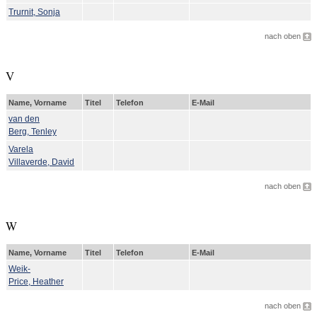
Trurnit, Sonja
nach oben
V
Name, Vorname
Titel
Telefon
E-Mail
van den
Berg, Tenley
Varela
Villaverde, David
nach oben
W
Name, Vorname
Titel
Telefon
E-Mail
Weik-
Price, Heather
nach oben