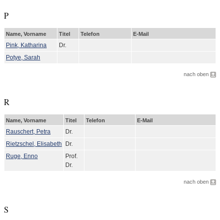
P
Name, Vorname
Titel
Telefon
E-Mail
Pink, Katharina
Dr.
Potye, Sarah
nach oben
R
Name, Vorname
Titel
Telefon
E-Mail
Rauschert, Petra
Dr.
Rietzschel, Elisabeth
Dr.
Ruge, Enno
Prof.
Dr.
nach oben
S