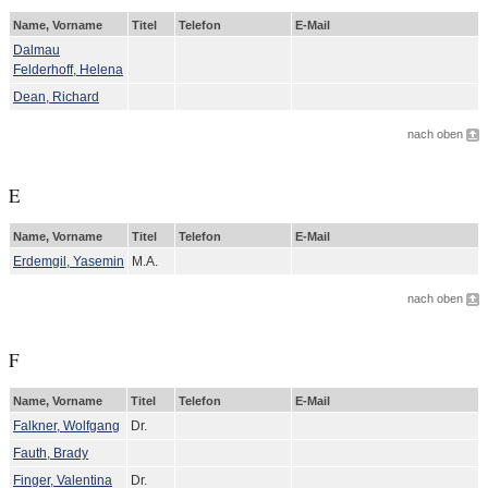
Name, Vorname
Titel
Telefon
E-Mail
Dalmau
Felderhoff, Helena
Dean, Richard
nach oben
E
Name, Vorname
Titel
Telefon
E-Mail
Erdemgil, Yasemin
M.A.
nach oben
F
Name, Vorname
Titel
Telefon
E-Mail
Falkner, Wolfgang
Dr.
Fauth, Brady
Finger, Valentina
Dr.