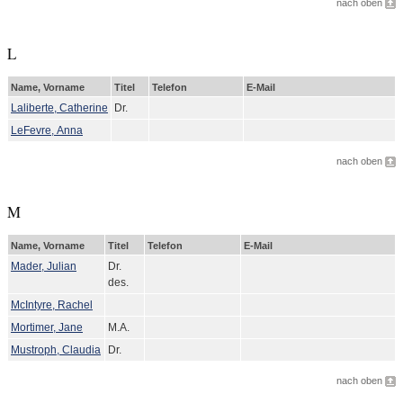
nach oben
L
Name, Vorname
Titel
Telefon
E-Mail
Laliberte, Catherine
Dr.
LeFevre, Anna
nach oben
M
Name, Vorname
Titel
Telefon
E-Mail
Mader, Julian
Dr.
des.
McIntyre, Rachel
Mortimer, Jane
M.A.
Mustroph, Claudia
Dr.
nach oben