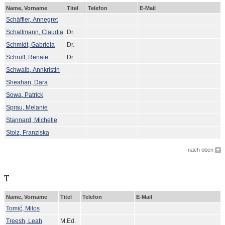
Name, Vorname
Titel
Telefon
E-Mail
Schäffler, Annegret
Schattmann, Claudia
Dr.
Schmidt, Gabriela
Dr.
Schruff, Renate
Dr.
Schwalb, Annkristin
Sheahan, Dara
Sowa, Patrick
Sprau, Melanie
Stannard, Michelle
Stolz, Franziska
nach oben
T
Name, Vorname
Titel
Telefon
E-Mail
Tomić, Milos
Treesh, Leah
M.Ed.