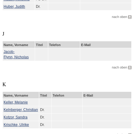
Huber, Judith
Dr.
nach oben
J
Name, Vorname
Titel
Telefon
E-Mail
Jacob-
Flynn, Nicholas
nach oben
K
Name, Vorname
Titel
Telefon
E-Mail
Keller, Melanie
Kelnberger, Christian
Dr.
Kotzor, Sandra
Dr.
Krischke, Ulrike
Dr.