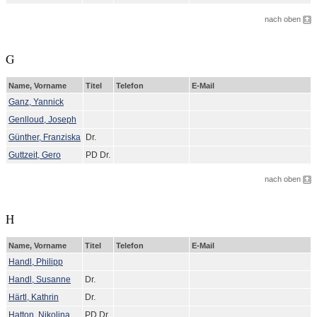
nach oben
G
Name, Vorname
Titel
Telefon
E-Mail
Ganz, Yannick
Genlloud, Joseph
Günther, Franziska
Dr.
Guttzeit, Gero
PD Dr.
nach oben
H
Name, Vorname
Titel
Telefon
E-Mail
Handl, Philipp
Handl, Susanne
Dr.
Härtl, Kathrin
Dr.
Hatton, Nikolina
PD Dr.