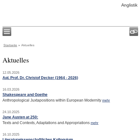
Anglistik
Startseite
Aktuelles
Aktuelles
12.05.2026
Apl. Prof. Dr. Christof Decker (1964 - 2026)
16.03.2026
Shakespeare and Goethe
Anthropological Juxtapositions within European Modernity
mehr
24.10.2025
Jane Austen at 250:
Texts and Contexts, Adaptations and Appropriations
mehr
16.10.2025
Literaturwissenschaftliches Kolloquium