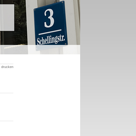
drucken